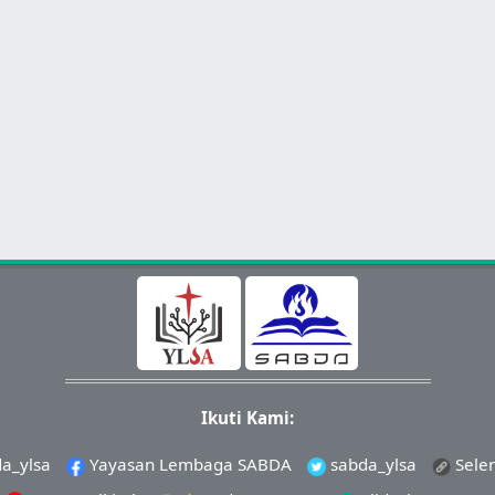
Ikuti Kami:
a_ylsa
Yayasan Lembaga SABDA
sabda_ylsa
Sele