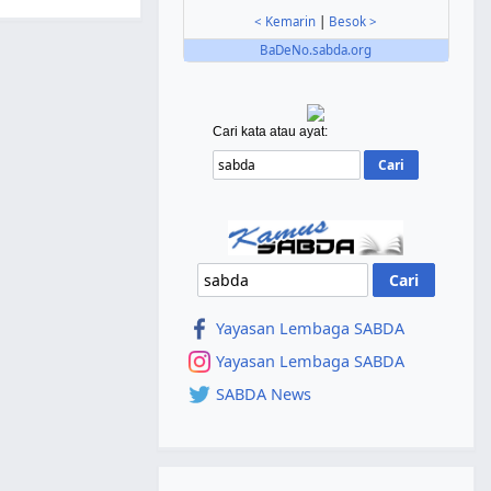
< Kemarin
|
Besok >
BaDeNo.sabda.org
Cari kata atau ayat:
Yayasan Lembaga SABDA
Yayasan Lembaga SABDA
SABDA News